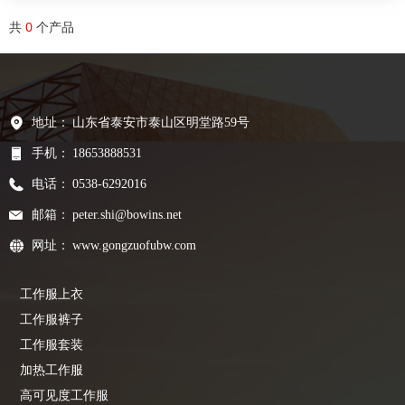
共
0
个产品
地址：
山东省泰安市泰山区明堂路59号
手机：
18653888531
电话：
0538-6292016
邮箱：
peter.shi@bowins.net
网址：
www.gongzuofubw.com
工作服上衣
工作服裤子
工作服套装
加热工作服
高可见度工作服