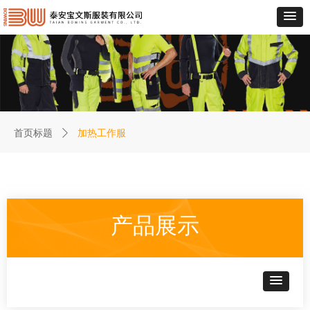
加热工作服
首页标题
ꄲ
产品展示